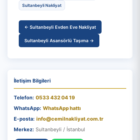
Sultanbeyli Nakliyat
← Sultanbeyli Evden Eve Nakliyat
Sultanbeyli Asansörlü Taşıma →
İletişim Bilgileri
Telefon:
0533 432 04 19
WhatsApp:
WhatsApp hattı
E-posta:
info@cemilnakliyat.com.tr
Merkez:
Sultanbeyli / İstanbul