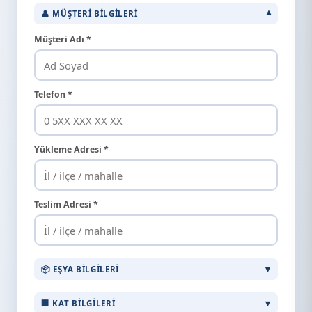
👤 MÜŞTERI BILGILERI
Müşteri Adı *
Telefon *
Yükleme Adresi *
Teslim Adresi *
📦 EŞYA BILGILERI
🏢 KAT BILGILERI