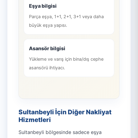
Eşya bilgisi
Parça eşya, 1+1, 2+1, 3+1 veya daha
büyük eşya yapısı.
Asansör bilgisi
Yükleme ve varış için bina/dış cephe
asansörü ihtiyacı.
Sultanbeyli İçin Diğer Nakliyat
Hizmetleri
Sultanbeyli bölgesinde sadece eşya