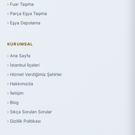
› Fuar Taşıma
› Parça Eşya Taşıma
› Eşya Depolama
KURUMSAL
› Ana Sayfa
› İstanbul İlçeleri
› Hizmet Verdiğimiz Şehirler
› Hakkımızda
› İletişim
› Blog
› Sıkça Sorulan Sorular
› Gizlilik Politikası