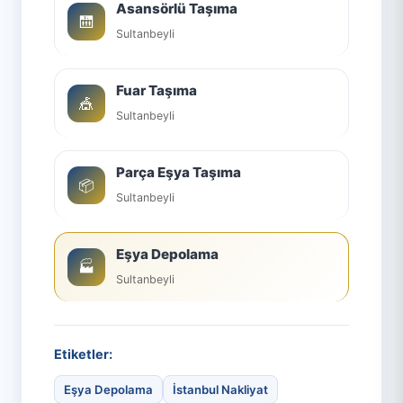
Asansörlü Taşıma
🛗
Sultanbeyli
Fuar Taşıma
🎪
Sultanbeyli
Parça Eşya Taşıma
📦
Sultanbeyli
Eşya Depolama
🏭
Sultanbeyli
Etiketler:
Eşya Depolama
İstanbul Nakliyat