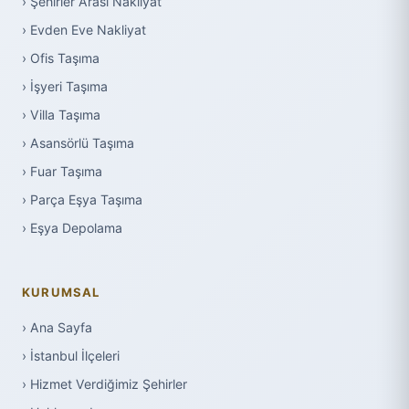
› Şehirler Arası Nakliyat
› Evden Eve Nakliyat
› Ofis Taşıma
› İşyeri Taşıma
› Villa Taşıma
› Asansörlü Taşıma
› Fuar Taşıma
› Parça Eşya Taşıma
› Eşya Depolama
KURUMSAL
› Ana Sayfa
› İstanbul İlçeleri
› Hizmet Verdiğimiz Şehirler