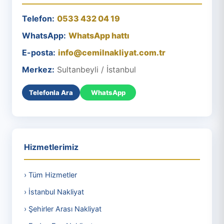
Telefon:
0533 432 04 19
WhatsApp:
WhatsApp hattı
E-posta:
info@cemilnakliyat.com.tr
Merkez:
Sultanbeyli / İstanbul
Telefonla Ara
WhatsApp
Hizmetlerimiz
› Tüm Hizmetler
› İstanbul Nakliyat
› Şehirler Arası Nakliyat