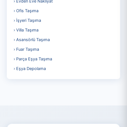
› Evden Eve Nakliyat
› Ofis Taşıma
› İşyeri Taşıma
› Villa Taşıma
› Asansörlü Taşıma
› Fuar Taşıma
› Parça Eşya Taşıma
› Eşya Depolama