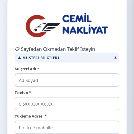
📋 Sayfadan Çıkmadan Teklif İsteyin
👤 MÜŞTERI BILGILERI
Müşteri Adı *
Telefon *
Yükleme Adresi *