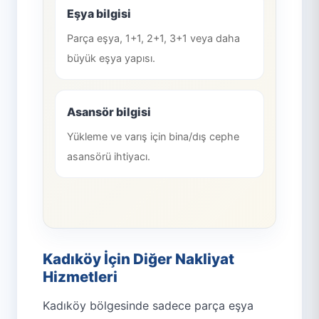
Eşya bilgisi
Parça eşya, 1+1, 2+1, 3+1 veya daha
büyük eşya yapısı.
Asansör bilgisi
Yükleme ve varış için bina/dış cephe
asansörü ihtiyacı.
Kadıköy İçin Diğer Nakliyat
Hizmetleri
Kadıköy bölgesinde sadece parça eşya