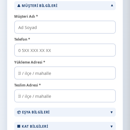
👤 MÜŞTERI BILGILERI
Müşteri Adı *
Telefon *
Yükleme Adresi *
Teslim Adresi *
📦 EŞYA BILGILERI
🏢 KAT BILGILERI