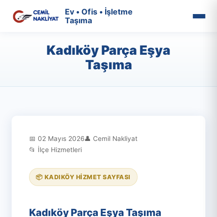
Ev • Ofis • İşletme
Taşıma
Kadıköy Parça Eşya
Taşıma
📅 02 Mayıs 2026
👤 Cemil Nakliyat
📂 İlçe Hizmetleri
📦 KADIKÖY HIZMET SAYFASI
Kadıköy Parça Eşya Taşıma