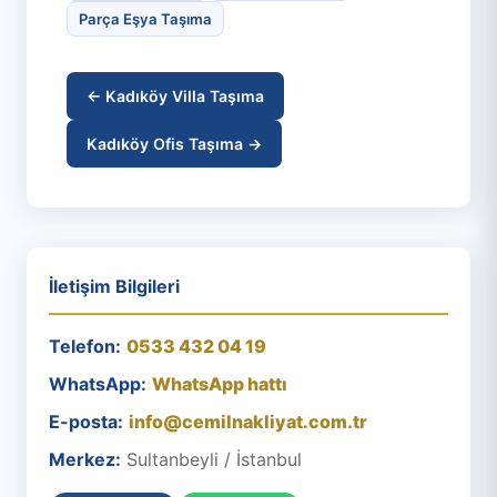
Parça Eşya Taşıma
← Kadıköy Villa Taşıma
Kadıköy Ofis Taşıma →
İletişim Bilgileri
Telefon:
0533 432 04 19
WhatsApp:
WhatsApp hattı
E-posta:
info@cemilnakliyat.com.tr
Merkez:
Sultanbeyli / İstanbul