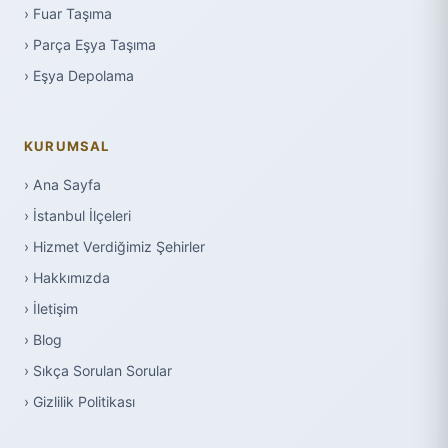
› Fuar Taşıma
› Parça Eşya Taşıma
› Eşya Depolama
KURUMSAL
› Ana Sayfa
› İstanbul İlçeleri
› Hizmet Verdiğimiz Şehirler
› Hakkımızda
› İletişim
› Blog
› Sıkça Sorulan Sorular
› Gizlilik Politikası