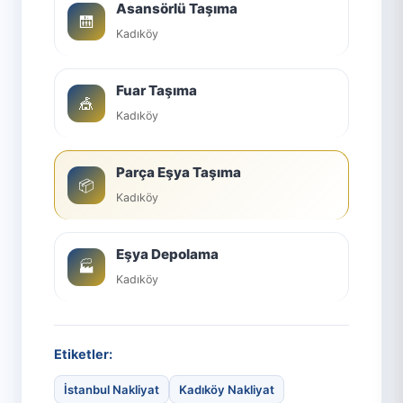
Asansörlü Taşıma
🛗
Kadıköy
Fuar Taşıma
🎪
Kadıköy
Parça Eşya Taşıma
📦
Kadıköy
Eşya Depolama
🏭
Kadıköy
Etiketler:
İstanbul Nakliyat
Kadıköy Nakliyat