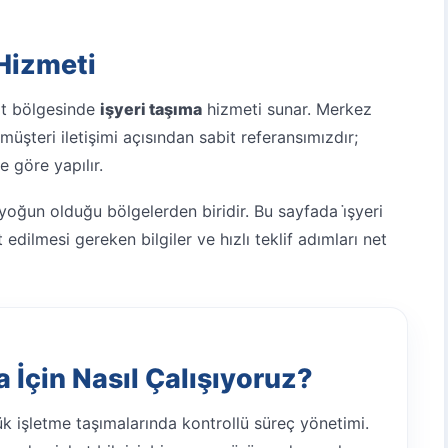
Hizmeti
rt bölgesinde
işyeri taşıma
hizmeti sunar. Merkez
üşteri iletişimi açısından sabit referansımızdır;
e göre yapılır.
 yoğun olduğu bölgelerden biridir. Bu sayfada i̇şyeri
edilmesi gereken bilgiler ve hızlı teklif adımları net
 İçin Nasıl Çalışıyoruz?
k işletme taşımalarında kontrollü süreç yönetimi.