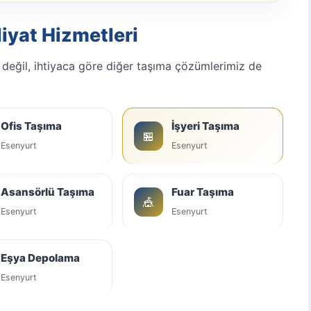
liyat Hizmetleri
 değil, ihtiyaca göre diğer taşıma çözümlerimiz de
Ofis Taşıma
İşyeri Taşıma
🏪
Esenyurt
Esenyurt
Asansörlü Taşıma
Fuar Taşıma
🎪
Esenyurt
Esenyurt
Eşya Depolama
Esenyurt