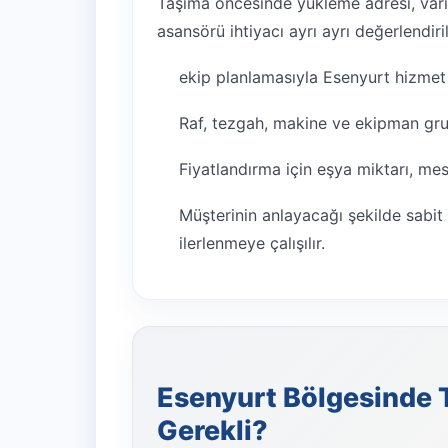
Taşıma öncesinde yükleme adresi, varış
asansörü ihtiyacı ayrı ayrı değerlendiril
ekip planlamasıyla Esenyurt hizmet t
Raf, tezgah, makine ve ekipman grupl
Fiyatlandırma için eşya miktarı, mesaf
Müşterinin anlayacağı şekilde sabit 
ilerlenmeye çalışılır.
Esenyurt Bölgesinde Te
Gerekli?