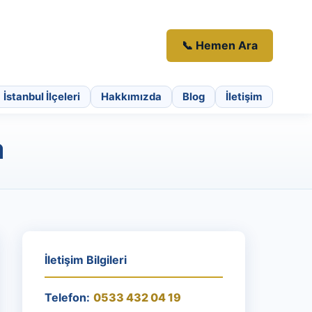
📞 Hemen Ara
İstanbul İlçeleri
Hakkımızda
Blog
İletişim
a
İletişim Bilgileri
Telefon:
0533 432 04 19