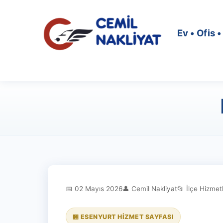
Ev • Ofis 
📅 02 Mayıs 2026
👤 Cemil Nakliyat
📂 İlçe Hizmetl
🏪 ESENYURT HIZMET SAYFASI