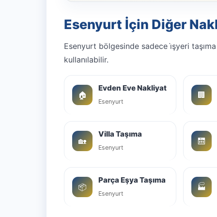
Esenyurt İçin Diğer Nak
Esenyurt bölgesinde sadece i̇şyeri taşıma
kullanılabilir.
Evden Eve Nakliyat
🏠
🏢
Esenyurt
Villa Taşıma
🏡
🛗
Esenyurt
Parça Eşya Taşıma
📦
🏭
Esenyurt