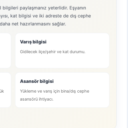
 bilgileri paylaşmanız yeterlidir. Eşyanın
ısı, kat bilgisi ve iki adreste de dış cephe
daha net hazırlanmasını sağlar.
Varış bilgisi
Gidilecek ilçe/şehir ve kat durumu.
Asansör bilgisi
ük
Yükleme ve varış için bina/dış cephe
asansörü ihtiyacı.