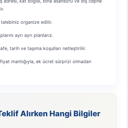
 adresi, kat bilgisi, bina asansörü ve dış cephe
ir.
alebiniz organize edilir.
arını ayrı ayrı planlarız.
e, tarih ve taşıma koşulları netleştirilir.
fiyat mantığıyla, ek ücret sürprizi olmadan
klif Alırken Hangi Bilgiler