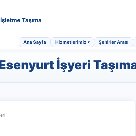
• İşletme Taşıma
Ana Sayfa
Hizmetlerimiz
Şehirler Arası
Esenyurt İşyeri Taşım
eri