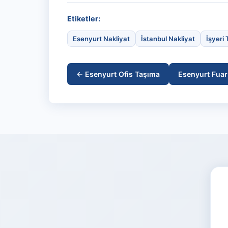
Etiketler:
Esenyurt Nakliyat
İstanbul Nakliyat
İşyeri
← Esenyurt Ofis Taşıma
Esenyurt Fua