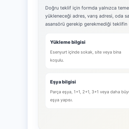
Doğru teklif için formda yalnızca temel
yükleneceği adres, varış adresi, oda say
asansörü gerekip gerekmediği teklifin 
Yükleme bilgisi
Esenyurt içinde sokak, site veya bina
koşulu.
Eşya bilgisi
Parça eşya, 1+1, 2+1, 3+1 veya daha büy
eşya yapısı.