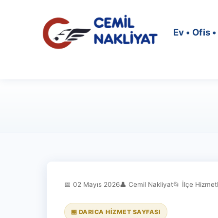
Ev • Ofis 
📅 02 Mayıs 2026
👤 Cemil Nakliyat
📂 İlçe Hizmetl
🏪 DARICA HIZMET SAYFASI