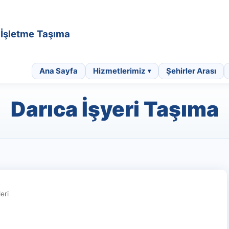
• İşletme Taşıma
Ana Sayfa
Hizmetlerimiz
Şehirler Arası
Darıca İşyeri Taşıma
eri