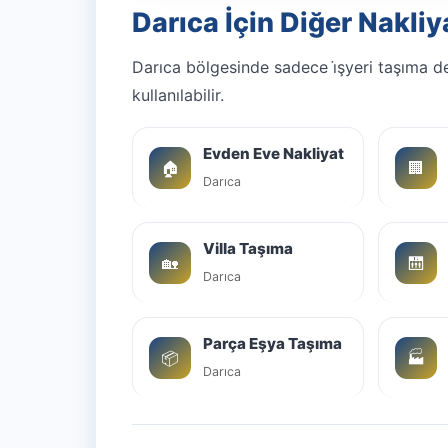
Darıca İçin Diğer Nakliy
Darıca bölgesinde sadece i̇şyeri taşıma d
kullanılabilir.
Evden Eve Nakliyat
🏠
🏢
Darıca
Villa Taşıma
🏡
🛗
Darıca
Parça Eşya Taşıma
📦
🏭
Darıca