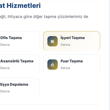
at Hizmetleri
eğil, ihtiyaca göre diğer taşıma çözümlerimiz de
Ofis Taşıma
İşyeri Taşıma
🏪
Darıca
Darıca
Asansörlü Taşıma
Fuar Taşıma
🎪
Darıca
Darıca
Eşya Depolama
Darıca