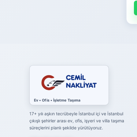
Ev • Ofis • İşletme Taşıma
17+ yılı aşkın tecrübeyle İstanbul içi ve İstanbul
çıkışlı şehirler arası ev, ofis, işyeri ve villa taşıma
süreçlerini planlı şekilde yürütüyoruz.