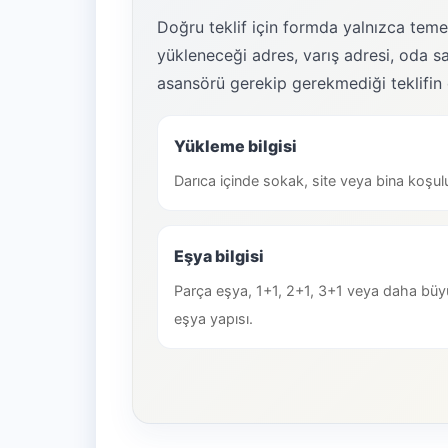
Doğru teklif için formda yalnızca temel
yükleneceği adres, varış adresi, oda say
asansörü gerekip gerekmediği teklifin 
Yükleme bilgisi
Darıca içinde sokak, site veya bina koşul
Eşya bilgisi
Parça eşya, 1+1, 2+1, 3+1 veya daha büy
eşya yapısı.