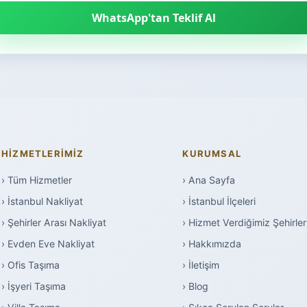
WhatsApp'tan Teklif Al
HIZMETLERIMIZ
KURUMSAL
› Tüm Hizmetler
› Ana Sayfa
› İstanbul Nakliyat
› İstanbul İlçeleri
› Şehirler Arası Nakliyat
› Hizmet Verdiğimiz Şehirler
› Evden Eve Nakliyat
› Hakkımızda
› Ofis Taşıma
› İletişim
› İşyeri Taşıma
› Blog