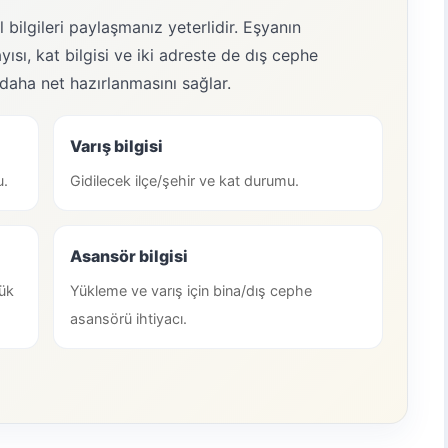
 bilgileri paylaşmanız yeterlidir. Eşyanın
ısı, kat bilgisi ve iki adreste de dış cephe
daha net hazırlanmasını sağlar.
Varış bilgisi
u.
Gidilecek ilçe/şehir ve kat durumu.
Asansör bilgisi
ük
Yükleme ve varış için bina/dış cephe
asansörü ihtiyacı.