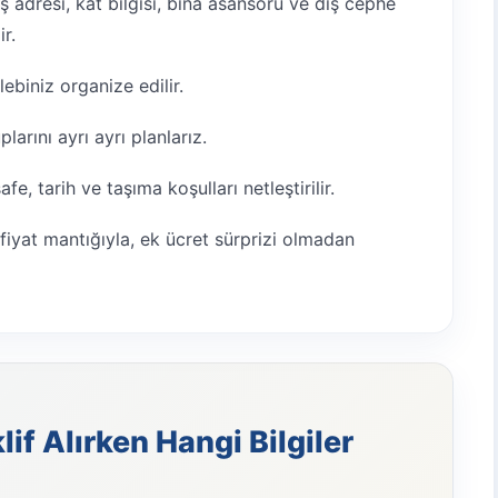
 adresi, kat bilgisi, bina asansörü ve dış cephe
ir.
ebiniz organize edilir.
arını ayrı ayrı planlarız.
e, tarih ve taşıma koşulları netleştirilir.
fiyat mantığıyla, ek ücret sürprizi olmadan
if Alırken Hangi Bilgiler