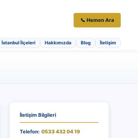
📞 Hemen Ara
İstanbul İlçeleri
Hakkımızda
Blog
İletişim
İletişim Bilgileri
Telefon:
0533 432 04 19