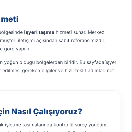
zmeti
 bölgesinde
işyeri taşıma
hizmeti sunar. Merkez
üşteri iletişimi açısından sabit referansımızdır;
e göre yapılır.
in yoğun olduğu bölgelerden biridir. Bu sayfada i̇şyeri
edilmesi gereken bilgiler ve hızlı teklif adımları net
çin Nasıl Çalışıyoruz?
k işletme taşımalarında kontrollü süreç yönetimi.