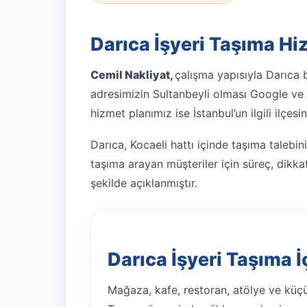
Darıca İşyeri Taşıma Hi
Cemil Nakliyat,
çalışma yapısıyla Darıca
adresimizin Sultanbeyli olması Google ve m
hizmet planımız ise İstanbul’un ilgili ilçesin
Darıca, Kocaeli hattı içinde taşıma talebin
taşıma arayan müşteriler için süreç, dikkat 
şekilde açıklanmıştır.
Darıca İşyeri Taşıma İ
Mağaza, kafe, restoran, atölye ve küçü