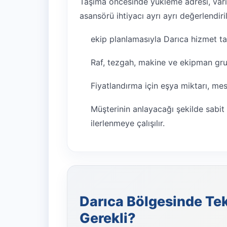
Taşıma öncesinde yükleme adresi, varış
asansörü ihtiyacı ayrı ayrı değerlendiril
ekip planlamasıyla Darıca hizmet tal
Raf, tezgah, makine ve ekipman grupl
Fiyatlandırma için eşya miktarı, mesaf
Müşterinin anlayacağı şekilde sabit 
ilerlenmeye çalışılır.
Darıca Bölgesinde Tekl
Gerekli?