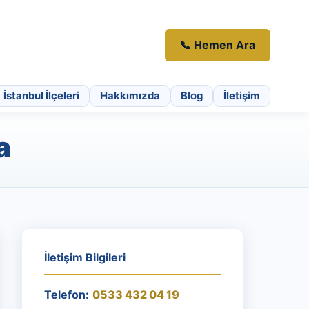
📞 Hemen Ara
İstanbul İlçeleri
Hakkımızda
Blog
İletişim
a
İletişim Bilgileri
Telefon:
0533 432 04 19