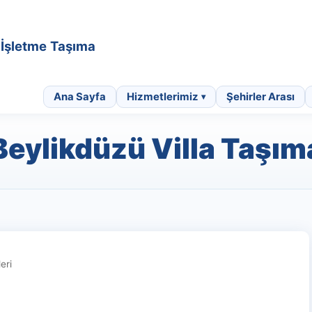
• İşletme Taşıma
Ana Sayfa
Hizmetlerimiz
Şehirler Arası
Beylikdüzü Villa Taşım
eri