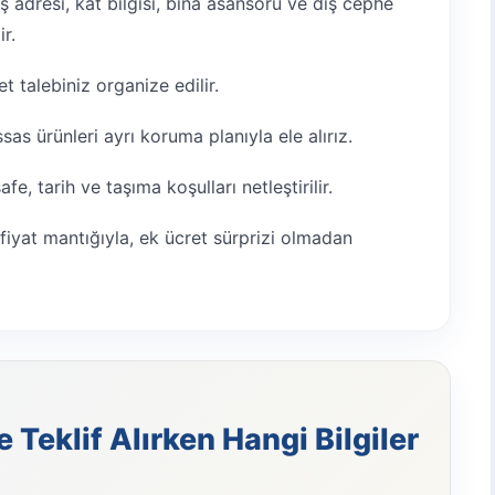
 adresi, kat bilgisi, bina asansörü ve dış cephe
ir.
 talebiniz organize edilir.
s ürünleri ayrı koruma planıyla ele alırız.
e, tarih ve taşıma koşulları netleştirilir.
fiyat mantığıyla, ek ücret sürprizi olmadan
Teklif Alırken Hangi Bilgiler