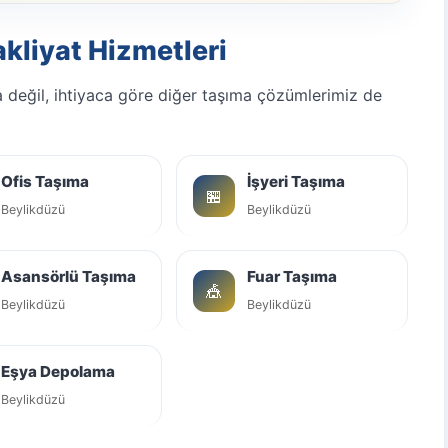
akliyat Hizmetleri
 değil, ihtiyaca göre diğer taşıma çözümlerimiz de
Ofis Taşıma
İşyeri Taşıma
🏪
Beylikdüzü
Beylikdüzü
Asansörlü Taşıma
Fuar Taşıma
🎪
Beylikdüzü
Beylikdüzü
Eşya Depolama
Beylikdüzü