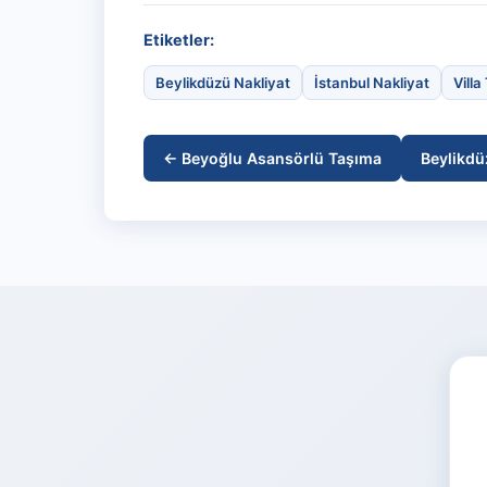
Etiketler:
Beylikdüzü Nakliyat
İstanbul Nakliyat
Vill
← Beyoğlu Asansörlü Taşıma
Beylikdü