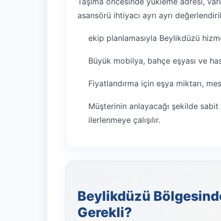
Taşıma öncesinde yükleme adresi, varış
asansörü ihtiyacı ayrı ayrı değerlendiril
ekip planlamasıyla Beylikdüzü hizmet
Büyük mobilya, bahçe eşyası ve hassa
Fiyatlandırma için eşya miktarı, mesaf
Müşterinin anlayacağı şekilde sabit 
ilerlenmeye çalışılır.
Beylikdüzü Bölgesinde 
Gerekli?