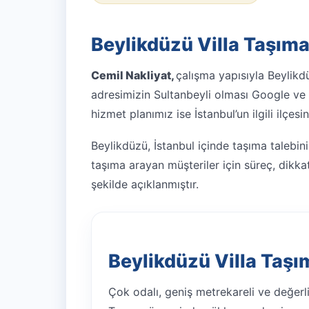
Beylikdüzü Villa Taşım
Cemil Nakliyat,
çalışma yapısıyla Beylik
adresimizin Sultanbeyli olması Google ve m
hizmet planımız ise İstanbul’un ilgili ilçesin
Beylikdüzü, İstanbul içinde taşıma talebin
taşıma arayan müşteriler için süreç, dikkat 
şekilde açıklanmıştır.
Beylikdüzü Villa Taşım
Çok odalı, geniş metrekareli ve değer