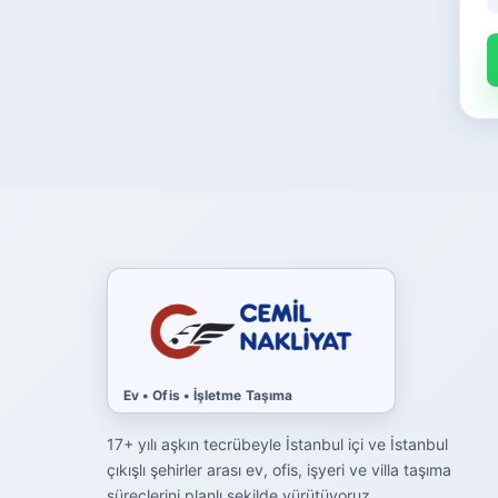
Ev • Ofis • İşletme Taşıma
17+ yılı aşkın tecrübeyle İstanbul içi ve İstanbul
çıkışlı şehirler arası ev, ofis, işyeri ve villa taşıma
süreçlerini planlı şekilde yürütüyoruz.