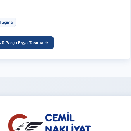
a Taşıma
zü Parça Eşya Taşıma →