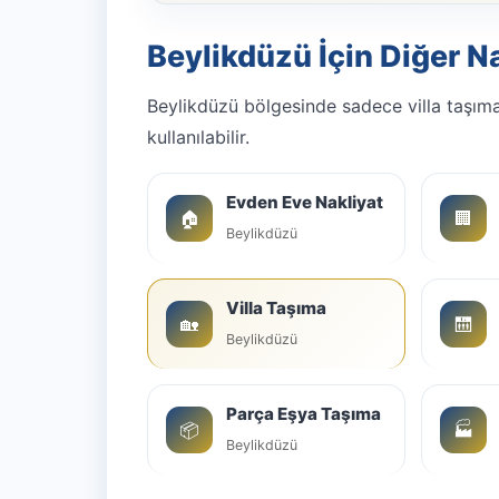
Beylikdüzü İçin Diğer N
Beylikdüzü bölgesinde sadece villa taşıma
kullanılabilir.
Evden Eve Nakliyat
🏠
🏢
Beylikdüzü
Villa Taşıma
🏡
🛗
Beylikdüzü
Parça Eşya Taşıma
📦
🏭
Beylikdüzü