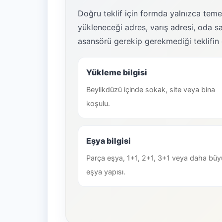
Doğru teklif için formda yalnızca temel
yükleneceği adres, varış adresi, oda say
asansörü gerekip gerekmediği teklifin 
Yükleme bilgisi
Beylikdüzü içinde sokak, site veya bina
koşulu.
Eşya bilgisi
Parça eşya, 1+1, 2+1, 3+1 veya daha büy
eşya yapısı.