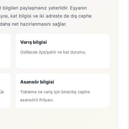
 bilgileri paylaşmanız yeterlidir. Eşyanın
ısı, kat bilgisi ve iki adreste de dış cephe
daha net hazırlanmasını sağlar.
Varış bilgisi
Gidilecek ilçe/şehir ve kat durumu.
Asansör bilgisi
ük
Yükleme ve varış için bina/dış cephe
asansörü ihtiyacı.