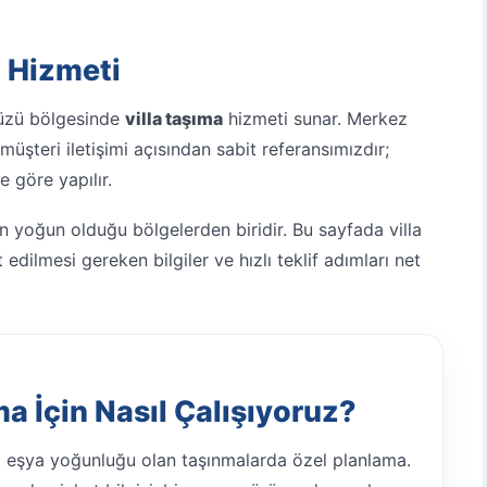
a Hizmeti
düzü bölgesinde
villa taşıma
hizmeti sunar. Merkez
üşteri iletişimi açısından sabit referansımızdır;
e göre yapılır.
in yoğun olduğu bölgelerden biridir. Bu sayfada villa
edilmesi gereken bilgiler ve hızlı teklif adımları net
a İçin Nasıl Çalışıyoruz?
li eşya yoğunluğu olan taşınmalarda özel planlama.