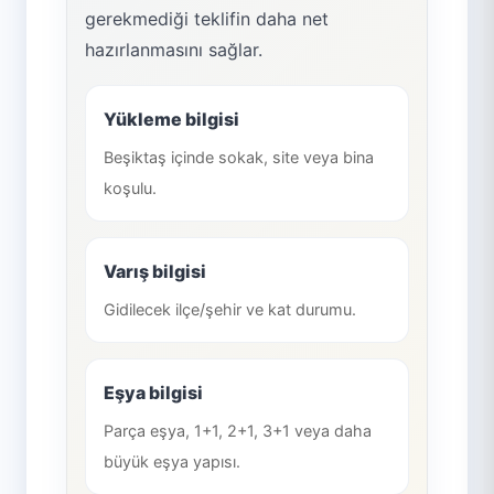
gerekmediği teklifin daha net
hazırlanmasını sağlar.
Yükleme bilgisi
Beşiktaş içinde sokak, site veya bina
koşulu.
Varış bilgisi
Gidilecek ilçe/şehir ve kat durumu.
Eşya bilgisi
Parça eşya, 1+1, 2+1, 3+1 veya daha
büyük eşya yapısı.