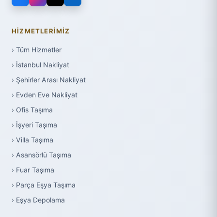
HIZMETLERIMIZ
› Tüm Hizmetler
› İstanbul Nakliyat
› Şehirler Arası Nakliyat
› Evden Eve Nakliyat
› Ofis Taşıma
› İşyeri Taşıma
› Villa Taşıma
› Asansörlü Taşıma
› Fuar Taşıma
› Parça Eşya Taşıma
› Eşya Depolama