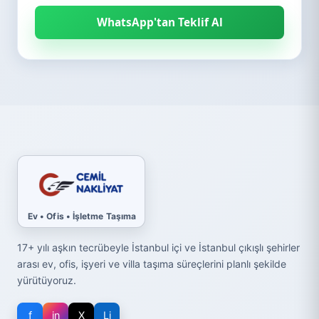
WhatsApp'tan Teklif Al
Ev • Ofis • İşletme Taşıma
17+ yılı aşkın tecrübeyle İstanbul içi ve İstanbul çıkışlı şehirler
arası ev, ofis, işyeri ve villa taşıma süreçlerini planlı şekilde
yürütüyoruz.
f
in
X
Li