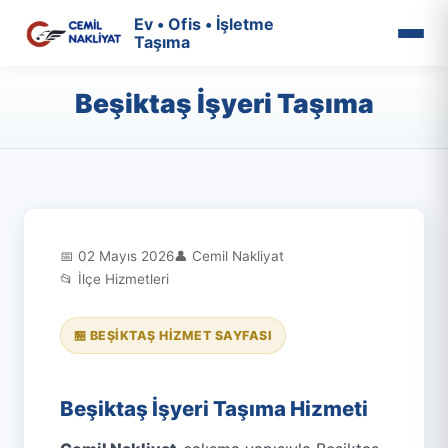
Ev • Ofis • İşletme
Taşıma
Beşiktaş İşyeri Taşıma
📅 02 Mayıs 2026
👤 Cemil Nakliyat
📂 İlçe Hizmetleri
🏪 BEŞIKTAŞ HIZMET SAYFASI
Beşiktaş İşyeri Taşıma Hizmeti