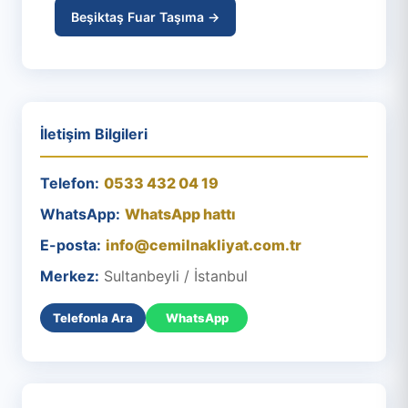
Beşiktaş Fuar Taşıma →
İletişim Bilgileri
Telefon:
0533 432 04 19
WhatsApp:
WhatsApp hattı
E-posta:
info@cemilnakliyat.com.tr
Merkez:
Sultanbeyli / İstanbul
Telefonla Ara
WhatsApp