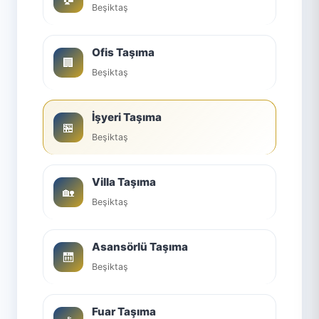
Beşiktaş
Ofis Taşıma
🏢
Beşiktaş
İşyeri Taşıma
🏪
Beşiktaş
Villa Taşıma
🏡
Beşiktaş
Asansörlü Taşıma
🛗
Beşiktaş
Fuar Taşıma