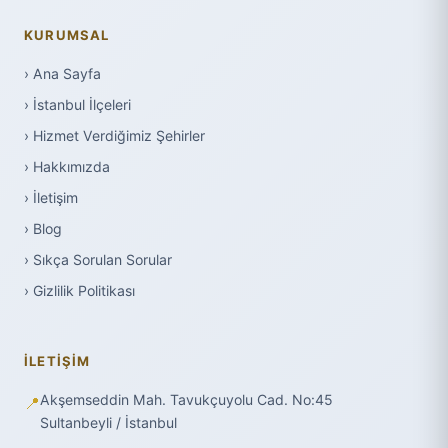
KURUMSAL
› Ana Sayfa
› İstanbul İlçeleri
› Hizmet Verdiğimiz Şehirler
› Hakkımızda
› İletişim
› Blog
› Sıkça Sorulan Sorular
› Gizlilik Politikası
İLETIŞIM
Akşemseddin Mah. Tavukçuyolu Cad. No:45
📍
Sultanbeyli / İstanbul