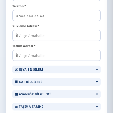
Telefon *
Yükleme Adresi *
Teslim Adresi *
📦 EŞYA BILGILERI
🏢 KAT BILGILERI
🛗 ASANSÖR BILGILERI
📅 TAŞIMA TARIHI