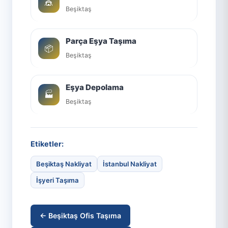
🎪
Beşiktaş
Parça Eşya Taşıma
📦
Beşiktaş
Eşya Depolama
🏭
Beşiktaş
Etiketler:
Beşiktaş Nakliyat
İstanbul Nakliyat
İşyeri Taşıma
← Beşiktaş Ofis Taşıma