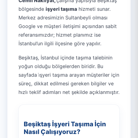
Cemil Nakliyat,
çalışma yapısıyla Beşiktaş
bölgesinde
işyeri taşıma
hizmeti sunar.
Merkez adresimizin Sultanbeyli olması
Google ve müşteri iletişimi açısından sabit
referansımızdır; hizmet planımız ise
İstanbul’un ilgili ilçesine göre yapılır.
Beşiktaş, İstanbul içinde taşıma talebinin
yoğun olduğu bölgelerden biridir. Bu
sayfada i̇şyeri taşıma arayan müşteriler için
süreç, dikkat edilmesi gereken bilgiler ve
hızlı teklif adımları net şekilde açıklanmıştır.
Beşiktaş İşyeri Taşıma İçin
Nasıl Çalışıyoruz?