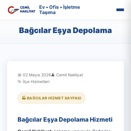
Ev • Ofis • İşletme
Taşıma
Bağcılar Eşya Depolama
📅 02 Mayıs 2026
👤 Cemil Nakliyat
📂 İlçe Hizmetleri
🏭 BAĞCILAR HIZMET SAYFASI
Bağcılar Eşya Depolama Hizmeti