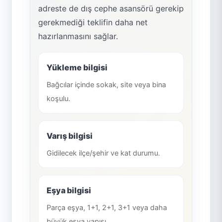
adreste de dış cephe asansörü gerekip
gerekmediği teklifin daha net
hazırlanmasını sağlar.
Yükleme bilgisi
Bağcılar içinde sokak, site veya bina
koşulu.
Varış bilgisi
Gidilecek ilçe/şehir ve kat durumu.
Eşya bilgisi
Parça eşya, 1+1, 2+1, 3+1 veya daha
büyük eşya yapısı.