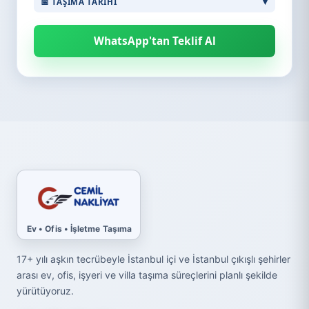
📅 TAŞIMA TARIHI
WhatsApp'tan Teklif Al
Ev • Ofis • İşletme Taşıma
17+ yılı aşkın tecrübeyle İstanbul içi ve İstanbul çıkışlı şehirler
arası ev, ofis, işyeri ve villa taşıma süreçlerini planlı şekilde
yürütüyoruz.