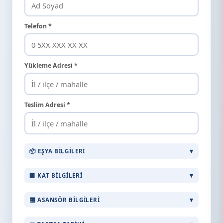
Telefon *
Yükleme Adresi *
Teslim Adresi *
📦 EŞYA BILGILERI
🏢 KAT BILGILERI
🛗 ASANSÖR BILGILERI