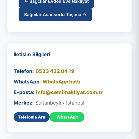
← Bağcılar Evden Eve Nakliyat
Bağcılar Asansörlü Taşıma →
İletişim Bilgileri
Telefon:
0533 432 04 19
WhatsApp:
WhatsApp hattı
E-posta:
info@cemilnakliyat.com.tr
Merkez:
Sultanbeyli / İstanbul
Telefonla Ara
WhatsApp