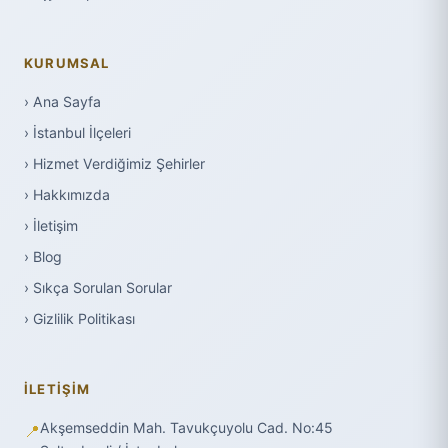
KURUMSAL
› Ana Sayfa
› İstanbul İlçeleri
› Hizmet Verdiğimiz Şehirler
› Hakkımızda
› İletişim
› Blog
› Sıkça Sorulan Sorular
› Gizlilik Politikası
İLETIŞIM
Akşemseddin Mah. Tavukçuyolu Cad. No:45
📍