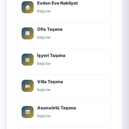
Evden Eve Nakliyat
🏠
Bağcılar
Ofis Taşıma
🏢
Bağcılar
İşyeri Taşıma
🏪
Bağcılar
Villa Taşıma
🏡
Bağcılar
Asansörlü Taşıma
🛗
Bağcılar