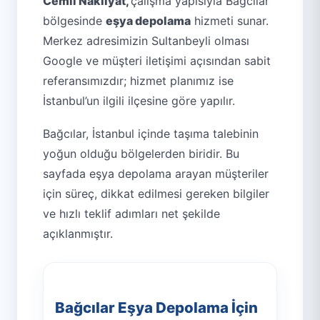
Cemil Nakliyat,
çalışma yapısıyla Bağcılar
bölgesinde
eşya depolama
hizmeti sunar.
Merkez adresimizin Sultanbeyli olması
Google ve müşteri iletişimi açısından sabit
referansımızdır; hizmet planımız ise
İstanbul’un ilgili ilçesine göre yapılır.
Bağcılar, İstanbul içinde taşıma talebinin
yoğun olduğu bölgelerden biridir. Bu
sayfada eşya depolama arayan müşteriler
için süreç, dikkat edilmesi gereken bilgiler
ve hızlı teklif adımları net şekilde
açıklanmıştır.
Bağcılar Eşya Depolama İçin