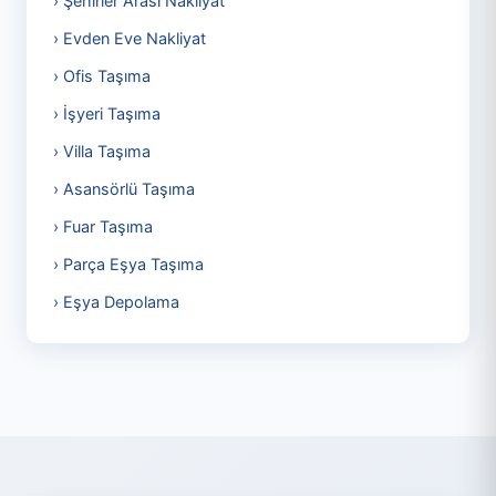
› Şehirler Arası Nakliyat
› Evden Eve Nakliyat
› Ofis Taşıma
› İşyeri Taşıma
› Villa Taşıma
› Asansörlü Taşıma
› Fuar Taşıma
› Parça Eşya Taşıma
› Eşya Depolama