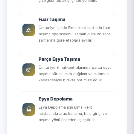
çizelgesi tek akış içinde yönetilir.
Fuar Taşıma
Ümraniye içinde Elmalıkent hattında fuar
🎪
taşıma operasyonu, zaman planı ve saha
şartlarına göre etaplara ayrılır.
Parça Eşya Taşıma
Ümraniye Elmalıkent planında parça eşya
📦
taşıma süreci, ekip dağılımı ve ekipman
kapasitesiyle birlikte optimize edilir.
Eşya Depolama
Eşya Depolama için Elmalıkent
🏭
noktasında araç konumu, bina girişi ve
taşıma yönü önceden eşleştirilir.