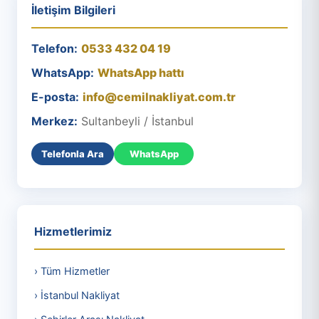
İletişim Bilgileri
Telefon:
0533 432 04 19
WhatsApp:
WhatsApp hattı
E-posta:
info@cemilnakliyat.com.tr
Merkez:
Sultanbeyli / İstanbul
Telefonla Ara
WhatsApp
Hizmetlerimiz
› Tüm Hizmetler
› İstanbul Nakliyat