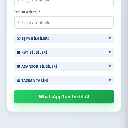
Teslim Adresi *
📦 EŞYA BILGILERI
🏢 KAT BILGILERI
🛗 ASANSÖR BILGILERI
📅 TAŞIMA TARIHI
WhatsApp'tan Teklif Al