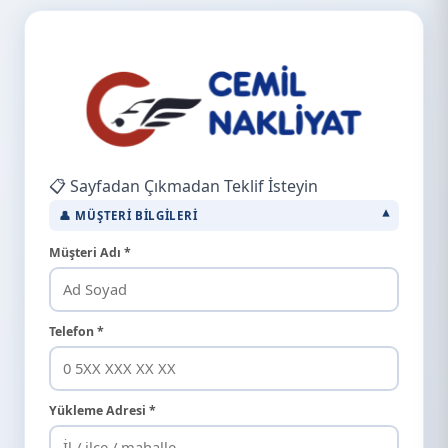
📋 Sayfadan Çıkmadan Teklif İsteyin
👤 MÜŞTERI BILGILERI
Müşteri Adı *
Telefon *
Yükleme Adresi *