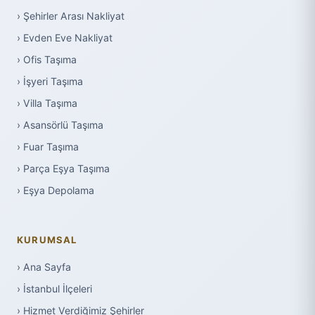
› Şehirler Arası Nakliyat
› Evden Eve Nakliyat
› Ofis Taşıma
› İşyeri Taşıma
› Villa Taşıma
› Asansörlü Taşıma
› Fuar Taşıma
› Parça Eşya Taşıma
› Eşya Depolama
KURUMSAL
› Ana Sayfa
› İstanbul İlçeleri
› Hizmet Verdiğimiz Şehirler