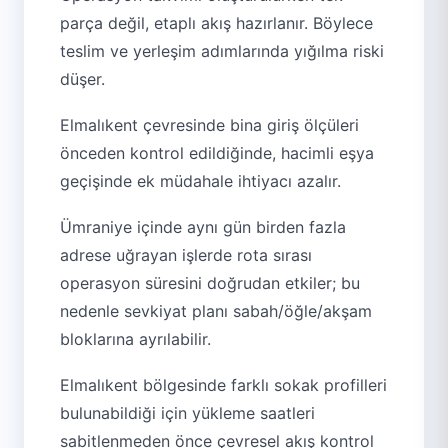
parça değil, etaplı akış hazırlanır. Böylece
teslim ve yerleşim adımlarında yığılma riski
düşer.
Elmalıkent çevresinde bina giriş ölçüleri
önceden kontrol edildiğinde, hacimli eşya
geçişinde ek müdahale ihtiyacı azalır.
Ümraniye içinde aynı gün birden fazla
adrese uğrayan işlerde rota sırası
operasyon süresini doğrudan etkiler; bu
nedenle sevkiyat planı sabah/öğle/akşam
bloklarına ayrılabilir.
Elmalıkent bölgesinde farklı sokak profilleri
bulunabildiği için yükleme saatleri
sabitlenmeden önce çevresel akış kontrol