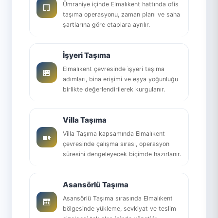
Ümraniye içinde Elmalıkent hattında ofis
🏢
taşıma operasyonu, zaman planı ve saha
şartlarına göre etaplara ayrılır.
İşyeri Taşıma
Elmalıkent çevresinde i̇şyeri taşıma
🏪
adımları, bina erişimi ve eşya yoğunluğu
birlikte değerlendirilerek kurgulanır.
Villa Taşıma
Villa Taşıma kapsamında Elmalıkent
🏡
çevresinde çalışma sırası, operasyon
süresini dengeleyecek biçimde hazırlanır.
Asansörlü Taşıma
Asansörlü Taşıma sırasında Elmalıkent
🛗
bölgesinde yükleme, sevkiyat ve teslim