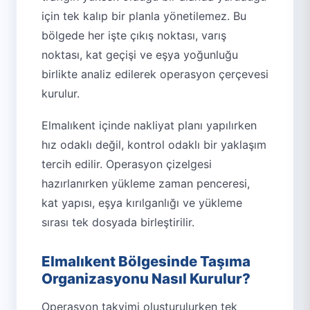
için tek kalıp bir planla yönetilemez. Bu
bölgede her işte çıkış noktası, varış
noktası, kat geçişi ve eşya yoğunluğu
birlikte analiz edilerek operasyon çerçevesi
kurulur.
Elmalıkent içinde nakliyat planı yapılırken
hız odaklı değil, kontrol odaklı bir yaklaşım
tercih edilir. Operasyon çizelgesi
hazırlanırken yükleme zaman penceresi,
kat yapısı, eşya kırılganlığı ve yükleme
sırası tek dosyada birleştirilir.
Elmalıkent Bölgesinde Taşıma
Organizasyonu Nasıl Kurulur?
Operasyon takvimi oluşturulurken tek