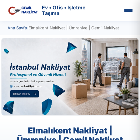
Ev • Ofis • İşletme
Taşıma
Ana Sayfa
/
Elmalıkent Nakliyat | Ümraniye | Cemil Nakliyat
Elmalıkent Nakliyat |
Ümraniye | Cemil Nakliyat