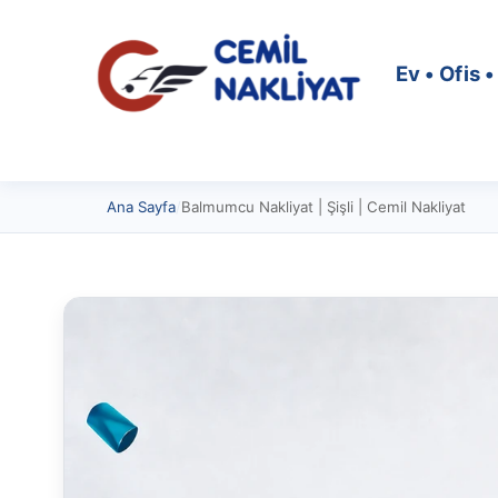
Ev • Ofis 
Ana Sayfa
/
Balmumcu Nakliyat | Şişli | Cemil Nakliyat