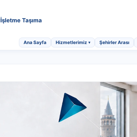
• İşletme Taşıma
Ana Sayfa
Hizmetlerimiz
Şehirler Arası