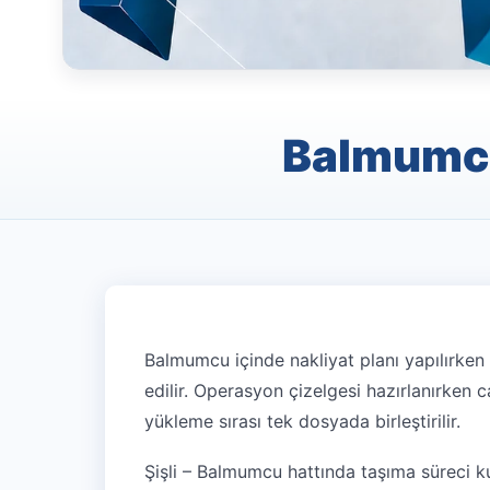
Balmumcu 
Balmumcu içinde nakliyat planı yapılırken h
edilir. Operasyon çizelgesi hazırlanırken c
yükleme sırası tek dosyada birleştirilir.
Şişli – Balmumcu hattında taşıma süreci ku