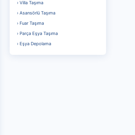
› Villa Taşıma
› Asansörlü Taşıma
› Fuar Taşıma
› Parça Eşya Taşıma
› Eşya Depolama