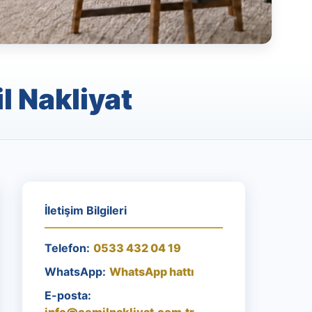
l Nakliyat
İletişim Bilgileri
Telefon:
0533 432 04 19
WhatsApp:
WhatsApp hattı
E-posta: