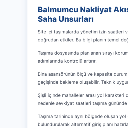
Balmumcu Nakliyat Akış
Saha Unsurları
Site içi taşımalarda yönetim izin saatleri 
doğrudan etkiler. Bu bilgi planın temel deği
Taşıma dosyasında planlanan sırayı koruma
adımlarında kontrolü artırır.
Bina asansörünün ölçü ve kapasite durum
geçişinde bekleme oluşabilir. Teknik uygunl
Şişli içinde mahalleler arası yol karakteri 
nedenle sevkiyat saatleri taşıma gününde d
Taşıma tarihinde aynı bölgede oluşan yol ç
bulundurularak alternatif giriş planı hazırl