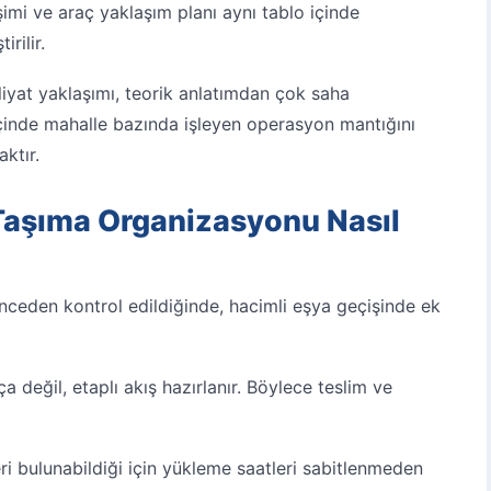
işimi ve araç yaklaşım planı aynı tablo içinde
rilir.
yat yaklaşımı, teorik anlatımdan çok saha
 içinde mahalle bazında işleyen operasyon mantığını
ktır.
aşıma Organizasyonu Nasıl
nceden kontrol edildiğinde, hacimli eşya geçişinde ek
 değil, etaplı akış hazırlanır. Böylece teslim ve
ri bulunabildiği için yükleme saatleri sabitlenmeden