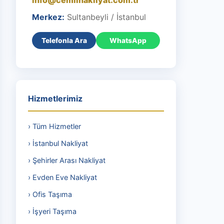
info@cemilnakliyat.com.tr
Merkez:
Sultanbeyli / İstanbul
Telefonla Ara
WhatsApp
Hizmetlerimiz
› Tüm Hizmetler
› İstanbul Nakliyat
› Şehirler Arası Nakliyat
› Evden Eve Nakliyat
› Ofis Taşıma
› İşyeri Taşıma