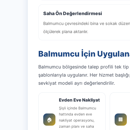
Saha Ön Değerlendirmesi
Balmumcu çevresindeki bina ve sokak düzen
ölçülerek plana aktarılır.
Balmumcu İçin Uygulan
Balmumcu bölgesinde talep profili tek tip
şablonlarıyla uygulanır. Her hizmet başlığı
sevkiyat modeli ayrı değerlendirilir.
Evden Eve Nakliyat
Şişli içinde Balmumcu
hattında evden eve
🏠
🏢
nakliyat operasyonu,
zaman planı ve saha