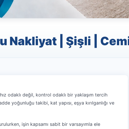
Nakliyat | Şişli | Cemi
ız odaklı değil, kontrol odaklı bir yaklaşım tercih
adde yoğunluğu takibi, kat yapısı, eşya kırılganlığı ve
rulurken, işin kapsamı sabit bir varsayımla ele