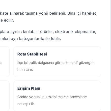
kate alınarak taşıma yönü belirlenir. Bina içi hareket
e edilir.
ra ayrılır: kırılabilir ürünler, elektronik ekipmanlar,
eri ayrı kategorilerde ilerletilir.
Rota Stabilitesi
ı
İlçe içi trafik dalgasına göre alternatif güzergah
hazırlanır.
Erişim Planı
Cadde yoğunluğu takibi taşıma öncesinde
netleştirilir.