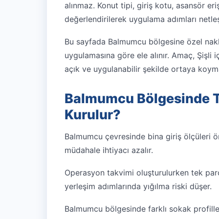
alınmaz. Konut tipi, giriş kotu, asansör er
değerlendirilerek uygulama adımları netleşti
Bu sayfada Balmumcu bölgesine özel nakli
uygulamasına göre ele alınır. Amaç, Şişli
açık ve uygulanabilir şekilde ortaya koyma
Balmumcu Bölgesinde T
Kurulur?
Balmumcu çevresinde bina giriş ölçüleri ö
müdahale ihtiyacı azalır.
Operasyon takvimi oluşturulurken tek parça
yerleşim adımlarında yığılma riski düşer.
Balmumcu bölgesinde farklı sokak profille