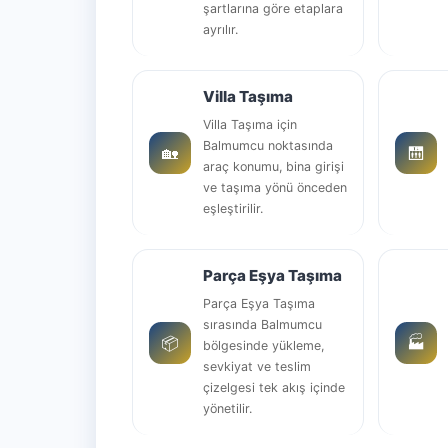
şartlarına göre etaplara
ayrılır.
Villa Taşıma
Villa Taşıma için
Balmumcu noktasında
🏡
🛗
araç konumu, bina girişi
ve taşıma yönü önceden
eşleştirilir.
Parça Eşya Taşıma
Parça Eşya Taşıma
sırasında Balmumcu
📦
🏭
bölgesinde yükleme,
sevkiyat ve teslim
çizelgesi tek akış içinde
yönetilir.