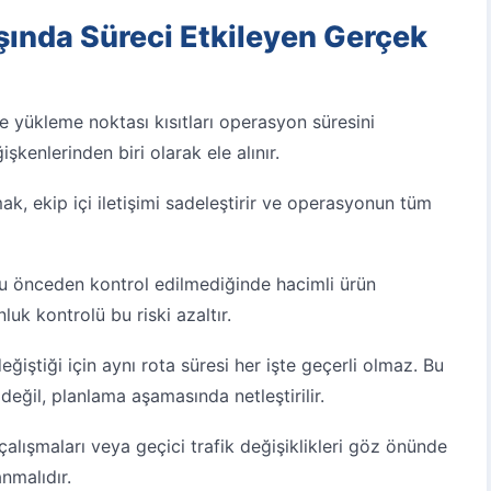
ında Süreci Etkileyen Gerçek
ve yükleme noktası kısıtları operasyon süresini
şkenlerinden biri olarak ele alınır.
k, ekip içi iletişimi sadeleştirir ve operasyonun tüm
u önceden kontrol edilmediğinde hacimli ürün
uk kontrolü bu riski azaltır.
değiştiği için aynı rota süresi her işte geçerli olmaz. Bu
eğil, planlama aşamasında netleştirilir.
alışmaları veya geçici trafik değişiklikleri göz önünde
anmalıdır.