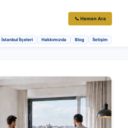
📞 Hemen Ara
İstanbul İlçeleri
Hakkımızda
Blog
İletişim