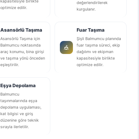
kapasitesiyle birlikte
değerlendirilerek
optimize edilir.
kurgulanır.
Asansörlü Taşıma
Fuar Taşıma
Asansörlü Taşıma için
Şişli Balmumcu planında
Balmumcu noktasında
fuar taşıma süreci, ekip
🎪
araç konumu, bina girişi
dağılımı ve ekipman
ve taşıma yönü önceden
kapasitesiyle birlikte
eşleştirilir.
optimize edilir.
Eşya Depolama
Balmumcu
taşınmalarında eşya
depolama uygulaması,
kat bilgisi ve giriş
düzenine göre teknik
sırayla ilerletilir.