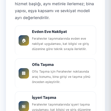
hizmet başlığı, aynı metinle ilerlemez; bina
yapısı, eşya kapsamı ve sevkiyat modeli
ayrı değerlendirilir.
Evden Eve Nakliyat
Ferahevler taşınmalarında evden eve
🏠
nakliyat uygulaması, kat bilgisi ve giriş
düzenine göre teknik sırayla ilerletilir.
Ofis Taşıma
Ofis Taşıma için Ferahevler noktasında
🏢
araç konumu, bina girişi ve taşıma yönü
önceden eşleştirilir.
İşyeri Taşıma
Ferahevler taşınmalarında i̇şyeri taşıma
🏪
uygulaması, kat bilgisi ve giriş düzenine