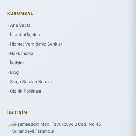
KURUMSAL
› Ana Sayfa
› İstanbul İlçeleri
› Hizmet Verdiğimiz Şehirler
› Hakkımızda
› İletişim
› Blog
› Sıkça Sorulan Sorular
› Gizlilik Politikası
İLETIŞIM
Akşemseddin Mah. Tavukçuyolu Cad. No:45
📍
Sultanbeyli / İstanbul