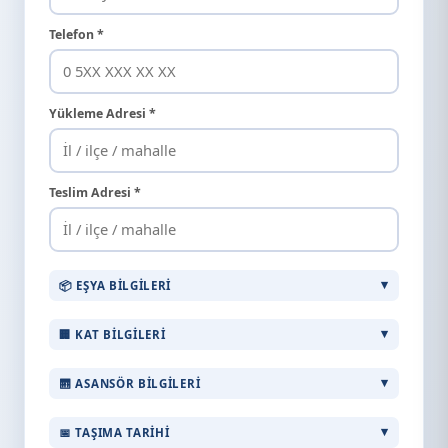
Telefon *
Yükleme Adresi *
Teslim Adresi *
📦 EŞYA BILGILERI
🏢 KAT BILGILERI
🛗 ASANSÖR BILGILERI
📅 TAŞIMA TARIHI