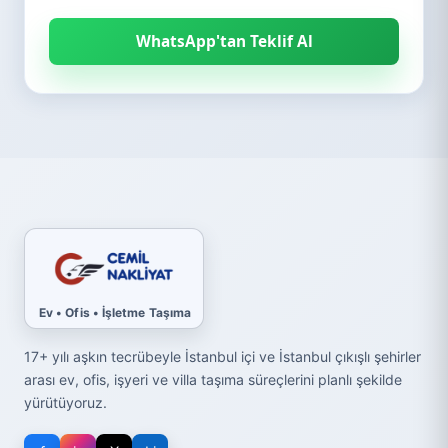
WhatsApp'tan Teklif Al
Ev • Ofis • İşletme Taşıma
17+ yılı aşkın tecrübeyle İstanbul içi ve İstanbul çıkışlı şehirler
arası ev, ofis, işyeri ve villa taşıma süreçlerini planlı şekilde
yürütüyoruz.