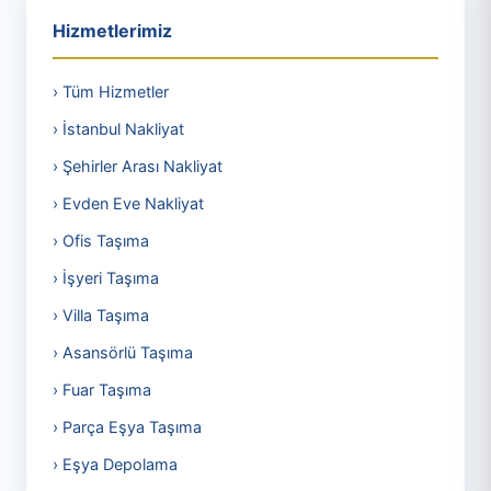
Hizmetlerimiz
› Tüm Hizmetler
› İstanbul Nakliyat
› Şehirler Arası Nakliyat
› Evden Eve Nakliyat
› Ofis Taşıma
› İşyeri Taşıma
› Villa Taşıma
› Asansörlü Taşıma
› Fuar Taşıma
› Parça Eşya Taşıma
› Eşya Depolama