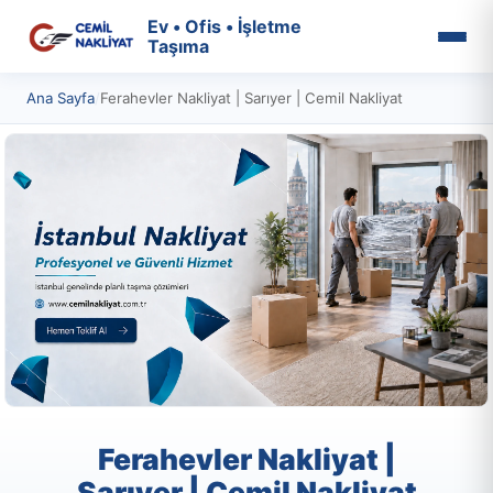
Ev • Ofis • İşletme
Taşıma
Ana Sayfa
/
Ferahevler Nakliyat | Sarıyer | Cemil Nakliyat
Ferahevler Nakliyat |
Sarıyer | Cemil Nakliyat