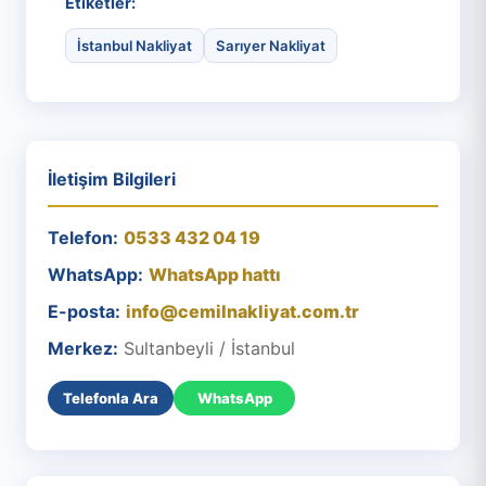
Etiketler:
İstanbul Nakliyat
Sarıyer Nakliyat
İletişim Bilgileri
Telefon:
0533 432 04 19
WhatsApp:
WhatsApp hattı
E-posta:
info@cemilnakliyat.com.tr
Merkez:
Sultanbeyli / İstanbul
Telefonla Ara
WhatsApp