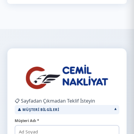
📋 Sayfadan Çıkmadan Teklif İsteyin
👤 MÜŞTERI BILGILERI
Müşteri Adı *