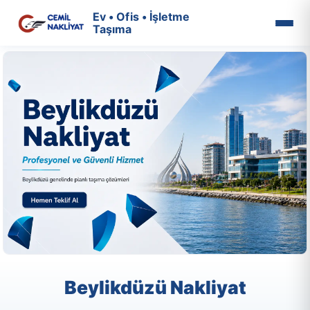
Ev • Ofis • İşletme
Taşıma
Beylikdüzü Nakliyat