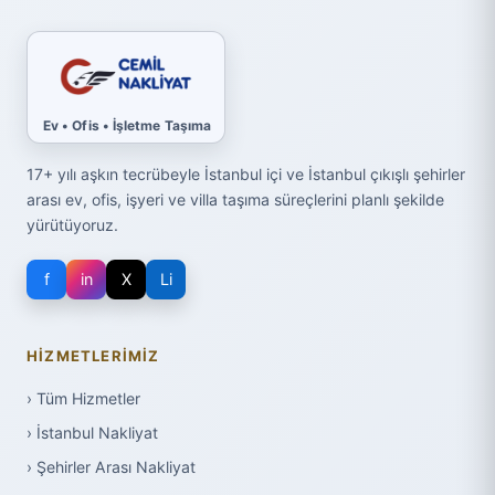
Ev • Ofis • İşletme Taşıma
17+ yılı aşkın tecrübeyle İstanbul içi ve İstanbul çıkışlı şehirler
arası ev, ofis, işyeri ve villa taşıma süreçlerini planlı şekilde
yürütüyoruz.
f
in
X
Li
HIZMETLERIMIZ
› Tüm Hizmetler
› İstanbul Nakliyat
› Şehirler Arası Nakliyat