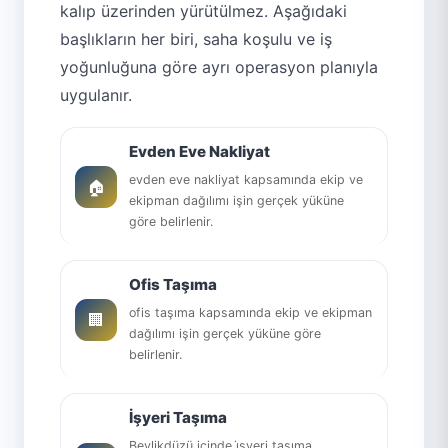
kalıp üzerinden yürütülmez. Aşağıdaki
başlıkların her biri, saha koşulu ve iş
yoğunluğuna göre ayrı operasyon planıyla
uygulanır.
Evden Eve Nakliyat
evden eve nakliyat kapsamında ekip ve
🏠
ekipman dağılımı işin gerçek yüküne
göre belirlenir.
Ofis Taşıma
ofis taşıma kapsamında ekip ve ekipman
🏢
dağılımı işin gerçek yüküne göre
belirlenir.
İşyeri Taşıma
Beylikdüzü içinde i̇şyeri taşıma