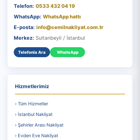
Telefon:
0533 432 04 19
WhatsApp:
WhatsApp hattı
E-posta:
info@cemilnakliyat.com.tr
Merkez:
Sultanbeyli / İstanbul
Telefonla Ara
WhatsApp
Hizmetlerimiz
› Tüm Hizmetler
› İstanbul Nakliyat
› Şehirler Arası Nakliyat
› Evden Eve Nakliyat