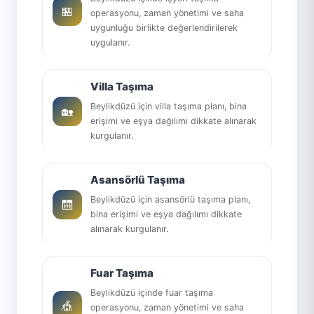
🏪
operasyonu, zaman yönetimi ve saha
uygunluğu birlikte değerlendirilerek
uygulanır.
Villa Taşıma
Beylikdüzü için villa taşıma planı, bina
🏡
erişimi ve eşya dağılımı dikkate alınarak
kurgulanır.
Asansörlü Taşıma
Beylikdüzü için asansörlü taşıma planı,
🛗
bina erişimi ve eşya dağılımı dikkate
alınarak kurgulanır.
Fuar Taşıma
Beylikdüzü içinde fuar taşıma
🎪
operasyonu, zaman yönetimi ve saha