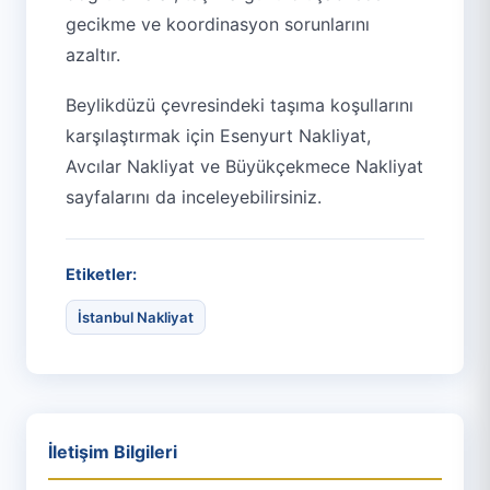
gecikme ve koordinasyon sorunlarını
azaltır.
Beylikdüzü çevresindeki taşıma koşullarını
karşılaştırmak için
Esenyurt Nakliyat
,
Avcılar Nakliyat
ve
Büyükçekmece Nakliyat
sayfalarını da inceleyebilirsiniz.
Etiketler:
İstanbul Nakliyat
İletişim Bilgileri