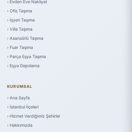
› Evden Eve Nakliyat
› Ofis Taşıma
› İşyeri Taşıma
› Villa Taşıma
› Asansörlü Taşıma
› Fuar Taşıma
› Parça Eşya Taşıma
› Eşya Depolama
KURUMSAL
› Ana Sayfa
› İstanbul İlçeleri
› Hizmet Verdiğimiz Şehirler
› Hakkımızda