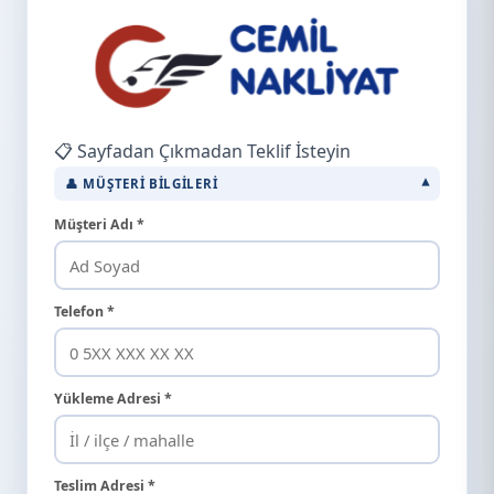
📋 Sayfadan Çıkmadan Teklif İsteyin
👤 MÜŞTERI BILGILERI
Müşteri Adı *
Telefon *
Yükleme Adresi *
Teslim Adresi *