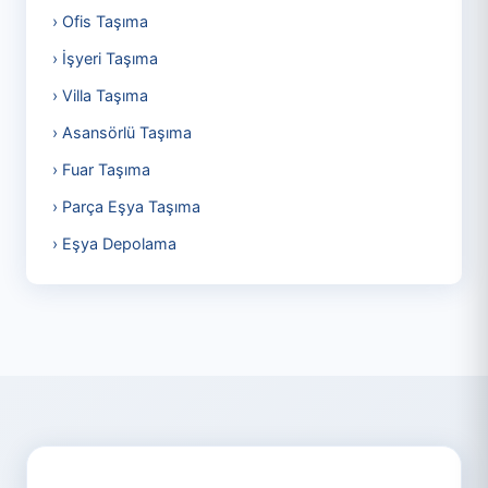
› Ofis Taşıma
› İşyeri Taşıma
› Villa Taşıma
› Asansörlü Taşıma
› Fuar Taşıma
› Parça Eşya Taşıma
› Eşya Depolama