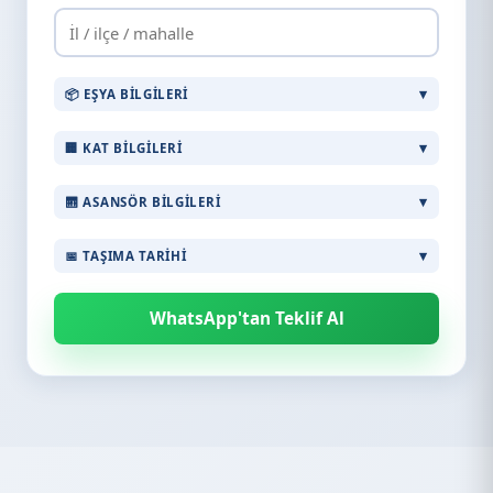
📦 EŞYA BILGILERI
🏢 KAT BILGILERI
🛗 ASANSÖR BILGILERI
📅 TAŞIMA TARIHI
WhatsApp'tan Teklif Al