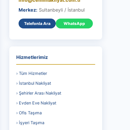
info@cemilnakliyat.com.tr
Merkez:
Sultanbeyli / İstanbul
Telefonla Ara
WhatsApp
Hizmetlerimiz
› Tüm Hizmetler
› İstanbul Nakliyat
› Şehirler Arası Nakliyat
› Evden Eve Nakliyat
› Ofis Taşıma
› İşyeri Taşıma