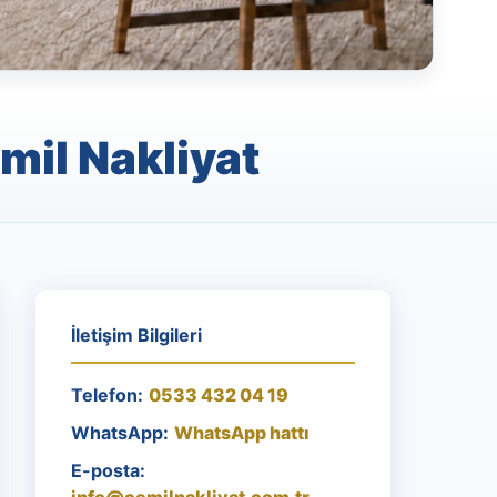
mil Nakliyat
İletişim Bilgileri
Telefon:
0533 432 04 19
WhatsApp:
WhatsApp hattı
E-posta: