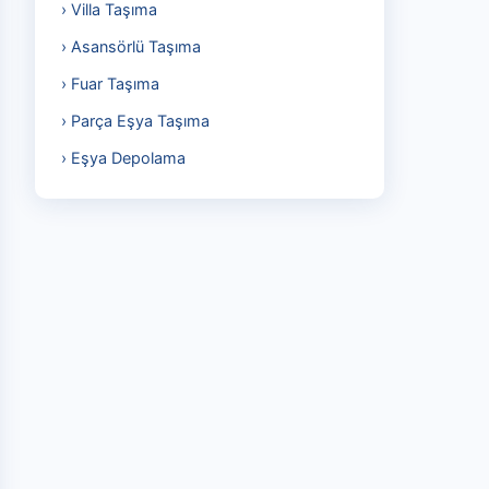
› Villa Taşıma
› Asansörlü Taşıma
› Fuar Taşıma
› Parça Eşya Taşıma
› Eşya Depolama