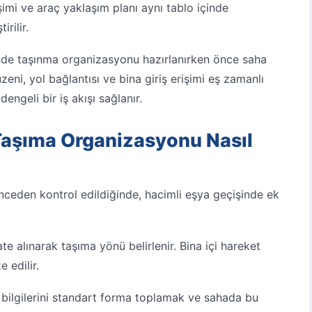
işimi ve araç yaklaşım planı aynı tablo içinde
rilir.
inde taşınma organizasyonu hazırlanırken önce saha
üzeni, yol bağlantısı ve bina giriş erişimi eş zamanlı
ngeli bir iş akışı sağlanır.
Taşıma Organizasyonu Nasıl
önceden kontrol edildiğinde, hacimli eşya geçişinde ek
e alınarak taşıma yönü belirlenir. Bina içi hareket
e edilir.
 bilgilerini standart forma toplamak ve sahada bu