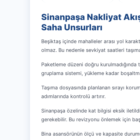
Sinanpaşa Nakliyat Akı
Saha Unsurları
Beşiktaş içinde mahalleler arası yol karakte
olmaz. Bu nedenle sevkiyat saatleri taşıma
Paketleme düzeni doğru kurulmadığında tes
gruplama sistemi, yükleme kadar boşaltm
Taşıma dosyasında planlanan sırayı koruma
adımlarında kontrolü artırır.
Sinanpaşa özelinde kat bilgisi eksik ilet
gerekebilir. Bu revizyonu önlemek için ba
Bina asansörünün ölçü ve kapasite durum