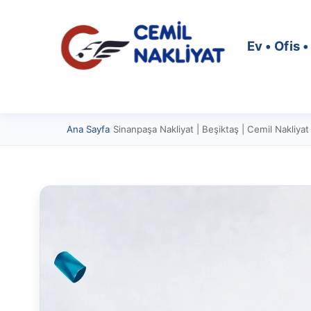
Ev • Ofis 
Ana Sayfa
/
Sinanpaşa Nakliyat | Beşiktaş | Cemil Nakliyat