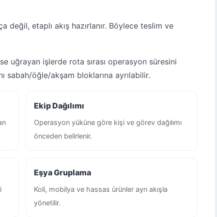
 değil, etaplı akış hazırlanır. Böylece teslim ve
se uğrayan işlerde rota sırası operasyon süresini
ı sabah/öğle/akşam bloklarına ayrılabilir.
Ekip Dağılımı
an
Operasyon yüküne göre kişi ve görev dağılımı
önceden belirlenir.
Eşya Gruplama
i
Koli, mobilya ve hassas ürünler ayrı akışla
yönetilir.