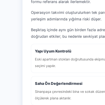
formu referans alarak ilerlemektir.
Operasyon takvimi oluşturulurken tek parça
yerleşim adımlarında yığılma riski düşer.
Beşiktaş içinde aynı gün birden fazla adre
doğrudan etkiler; bu nedenle sevkiyat plan
Yapı Uyum Kontrolü
Eski apartman stokları doğrultusunda ekipm
seçimi yapılır.
Saha Ön Değerlendirmesi
Sinanpaşa çevresindeki bina ve sokak düzen
ölçülerek plana aktarılır.