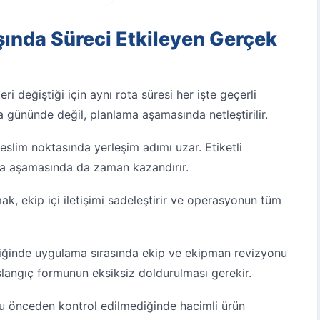
şında Süreci Etkileyen Gerçek
ri değiştiği için aynı rota süresi her işte geçerli
 gününde değil, planlama aşamasında netleştirilir.
lim noktasında yerleşim adımı uzar. Etiketli
a aşamasında da zaman kazandırır.
k, ekip içi iletişimi sadeleştirir ve operasyonun tüm
ildiğinde uygulama sırasında ekip ve ekipman revizyonu
şlangıç formunun eksiksiz doldurulması gerekir.
u önceden kontrol edilmediğinde hacimli ürün