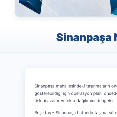
Sinanpaşa N
Sinanpaşa mahallesindeki taşınmaların önem
gösterebildiği için operasyon planı önceden
riskini azaltır ve ekip dağılımını dengeler.
Beşiktaş – Sinanpaşa hattında taşıma sürec