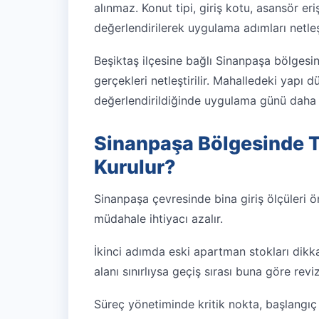
alınmaz. Konut tipi, giriş kotu, asansör er
değerlendirilerek uygulama adımları netleşti
Beşiktaş ilçesine bağlı Sinanpaşa bölges
gerçekleri netleştirilir. Mahalledeki yapı d
değerlendirildiğinde uygulama günü daha de
Sinanpaşa Bölgesinde 
Kurulur?
Sinanpaşa çevresinde bina giriş ölçüleri 
müdahale ihtiyacı azalır.
İkinci adımda eski apartman stokları dikkat
alanı sınırlıysa geçiş sırası buna göre reviz
Süreç yönetiminde kritik nokta, başlangıç