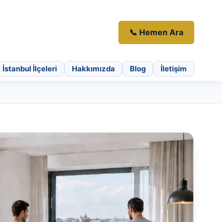
📞 Hemen Ara
İstanbul İlçeleri
Hakkımızda
Blog
İletişim