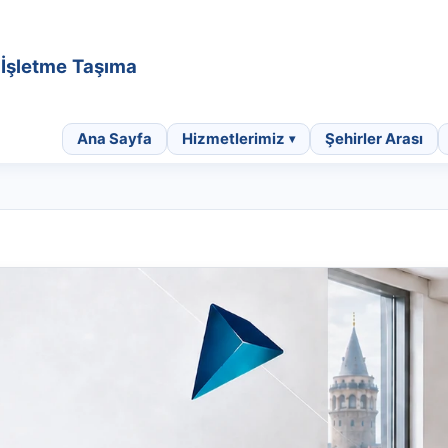
• İşletme Taşıma
Ana Sayfa
Hizmetlerimiz
Şehirler Arası