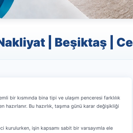
akliyat | Beşiktaş | Ce
li bir kısmında bina tipi ve ulaşım penceresi farklılık
 hazırlanır. Bu hazırlık, taşıma günü karar değişikliği
i kurulurken, işin kapsamı sabit bir varsayımla ele