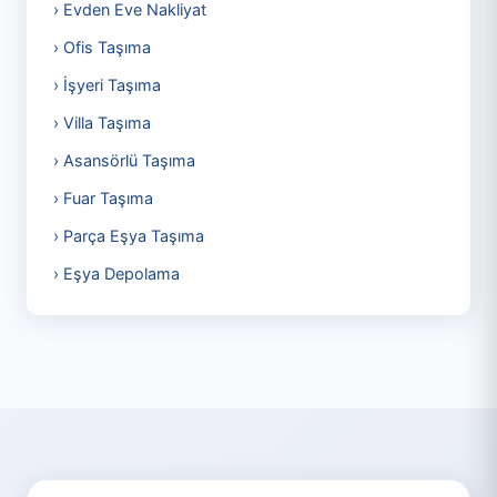
› Evden Eve Nakliyat
› Ofis Taşıma
› İşyeri Taşıma
› Villa Taşıma
› Asansörlü Taşıma
› Fuar Taşıma
› Parça Eşya Taşıma
› Eşya Depolama