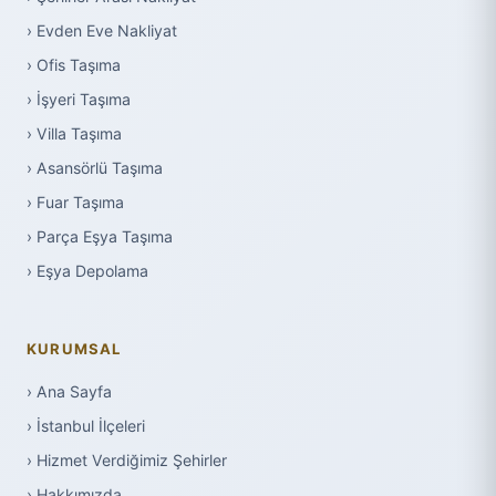
› Evden Eve Nakliyat
› Ofis Taşıma
› İşyeri Taşıma
› Villa Taşıma
› Asansörlü Taşıma
› Fuar Taşıma
› Parça Eşya Taşıma
› Eşya Depolama
KURUMSAL
› Ana Sayfa
› İstanbul İlçeleri
› Hizmet Verdiğimiz Şehirler
› Hakkımızda