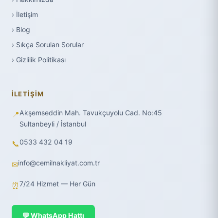
› İletişim
› Blog
› Sıkça Sorulan Sorular
› Gizlilik Politikası
İLETIŞIM
Akşemseddin Mah. Tavukçuyolu Cad. No:45
📍
Sultanbeyli / İstanbul
0533 432 04 19
📞
info@cemilnakliyat.com.tr
✉
7/24 Hizmet — Her Gün
⏰
💬 WhatsApp Hattı