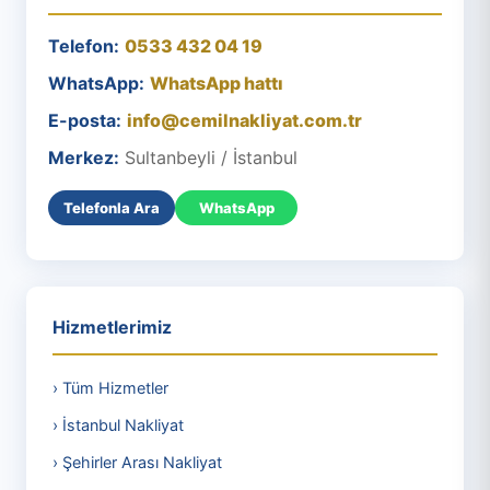
Telefon:
0533 432 04 19
WhatsApp:
WhatsApp hattı
E-posta:
info@cemilnakliyat.com.tr
Merkez:
Sultanbeyli / İstanbul
Telefonla Ara
WhatsApp
Hizmetlerimiz
› Tüm Hizmetler
› İstanbul Nakliyat
› Şehirler Arası Nakliyat