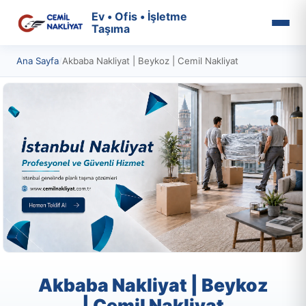
Ev • Ofis • İşletme
Taşıma
Ana Sayfa
/
Akbaba Nakliyat | Beykoz | Cemil Nakliyat
Akbaba Nakliyat | Beykoz
| Cemil Nakliyat