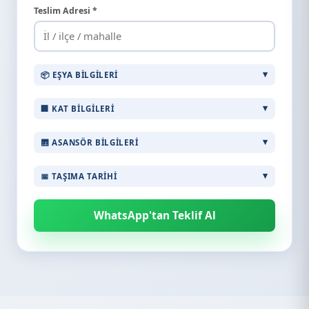
Teslim Adresi *
📦 EŞYA BILGILERI
🏢 KAT BILGILERI
🛗 ASANSÖR BILGILERI
📅 TAŞIMA TARIHI
WhatsApp'tan Teklif Al