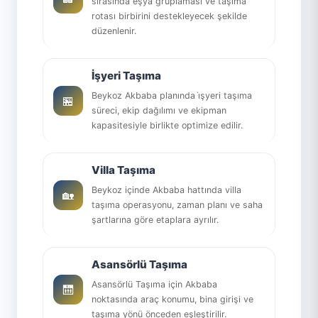
sırasında eşya gruplaması ve taşıma
rotası birbirini destekleyecek şekilde
düzenlenir.
İşyeri Taşıma
Beykoz Akbaba planında i̇şyeri taşıma
🏪
süreci, ekip dağılımı ve ekipman
kapasitesiyle birlikte optimize edilir.
Villa Taşıma
Beykoz içinde Akbaba hattında villa
🏡
taşıma operasyonu, zaman planı ve saha
şartlarına göre etaplara ayrılır.
Asansörlü Taşıma
Asansörlü Taşıma için Akbaba
🛗
noktasında araç konumu, bina girişi ve
taşıma yönü önceden eşleştirilir.