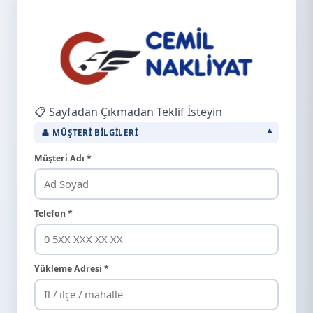
📋 Sayfadan Çıkmadan Teklif İsteyin
👤 MÜŞTERI BILGILERI
Müşteri Adı *
Telefon *
Yükleme Adresi *